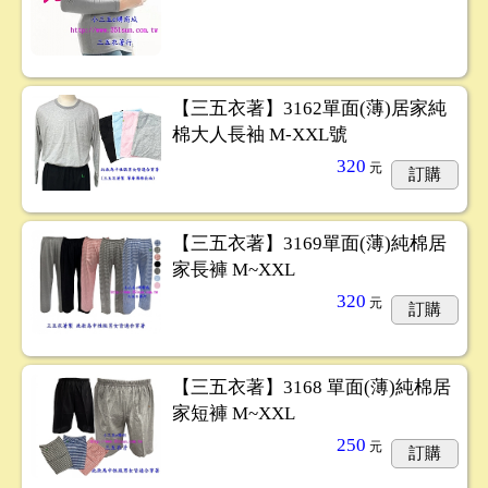
【三五衣著】3162單面(薄)居家純
棉大人長袖 M-XXL號
320
元
訂購
【三五衣著】3169單面(薄)純棉居
家長褲 M~XXL
320
元
訂購
【三五衣著】3168 單面(薄)純棉居
家短褲 M~XXL
250
元
訂購