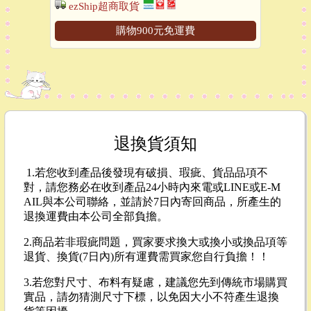
ezShip超商取貨
購物900元免運費
退換貨須知
1.若您收到產品後發現有破損、瑕疵、貨品品項不
對，請您務必在收到產品24小時內來電或LINE或E-M
AIL與本公司聯絡，並請於7日內寄回商品，所產生的
退換運費由本公司全部負擔。
2.商品若非瑕疵問題，買家要求換大或換小或換品項等
退貨、換貨(7日內)所有運費需買家您自行負擔！！
3.若您對尺寸、布料有疑慮，建議您先到傳統市場購買
實品，請勿猜測尺寸下標，以免因大小不符產生退換